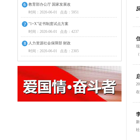
教育部办公厅 国家发展改
时间：2020-06-01 点击：5951
...
“1+X”证书制度试点方案
时间：2020-06-01 点击：4237
人力资源社会保障部 财政
现
时间：2020-06-01 点击：2305
（
2
在
新
社