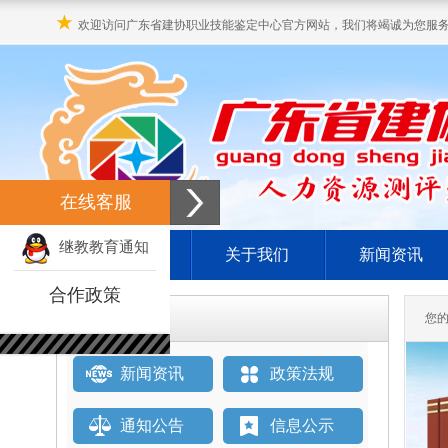
★
欢迎访问广东省建协职业技能鉴定中心官方网站，我们将竭诚为您服
在线客服
继教教育通知
网站首页
关于我们
新闻资讯
合作政策
栏目直通车
您
新闻资讯
政策法规
通知公告
信息公示