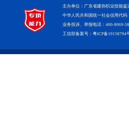
主办单位：广东省建协职业技能鉴定中心 
中华人民共和国统一社会信用代码：914
业务投诉、举报电话：400-8069-5
工信部备案号：
粤ICP备1915879