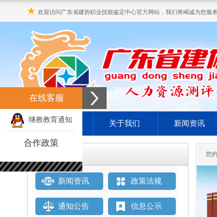
★
欢迎访问广东省建协职业技能鉴定中心官方网站，我们将竭诚为您服
在线客服
继教教育通知
网站首页
关于我们
新闻资讯
合作政策
栏目直通车
您
新闻资讯
政策法规
通知公告
信息公示