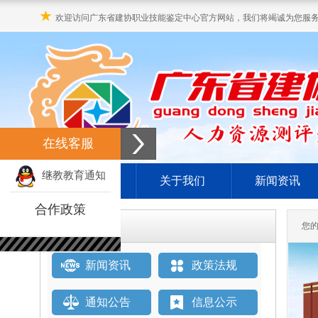
★
欢迎访问广东省建协职业技能鉴定中心官方网站，我们将竭诚为您服
在线客服
继教教育通知
网站首页
关于我们
新闻资讯
合作政策
栏目直通车
您
新闻资讯
政策法规
通知公告
信息公示