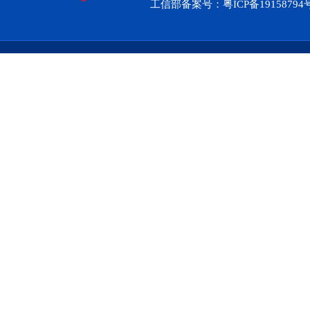
工信部备案号：
粤ICP备1915879