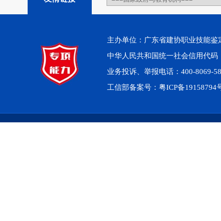
主办单位：广东省建协职业技能鉴定中心 
中华人民共和国统一社会信用代码：914
业务投诉、举报电话：400-8069-5
工信部备案号：
粤ICP备1915879