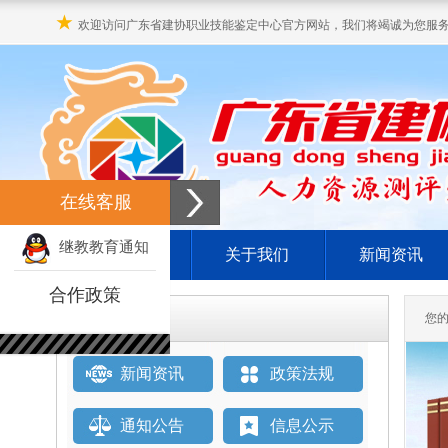
★
欢迎访问广东省建协职业技能鉴定中心官方网站，我们将竭诚为您服
在线客服
继教教育通知
网站首页
关于我们
新闻资讯
合作政策
栏目直通车
您
新闻资讯
政策法规
通知公告
信息公示