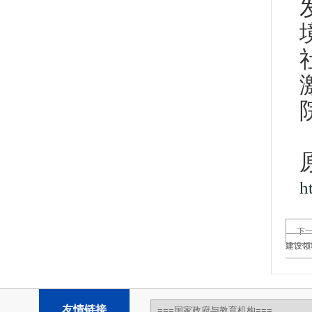
h
下
建设领
友情链接