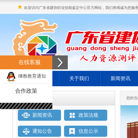
★
欢迎访问广东省建协职业技能鉴定中心官方网站，我们将竭诚为您服
在线客服
继教教育通知
网站首页
关于我们
新闻资讯
合作政策
栏目直通车
您的当
新闻资讯
政策法规
通知公告
信息公示