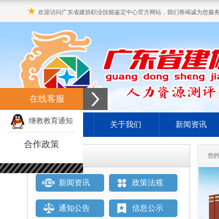
★
欢迎访问广东省建协职业技能鉴定中心官方网站，我们将竭诚为您服
在线客服
继教教育通知
网站首页
关于我们
新闻资讯
合作政策
栏目直通车
您
新闻资讯
政策法规
通知公告
信息公示