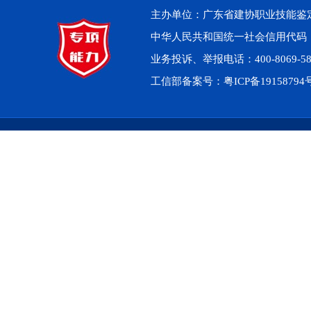
主办单位：广东省建协职业技能鉴定中心 
中华人民共和国统一社会信用代码：914
业务投诉、举报电话：400-8069-5
工信部备案号：
粤ICP备1915879