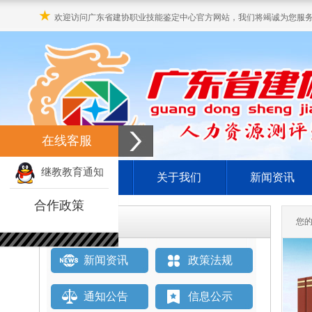
★
欢迎访问广东省建协职业技能鉴定中心官方网站，我们将竭诚为您服
在线客服
继教教育通知
网站首页
关于我们
新闻资讯
合作政策
栏目直通车
您
新闻资讯
政策法规
通知公告
信息公示