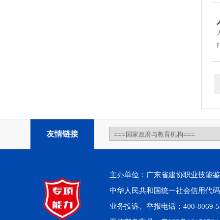
友情链接
主办单位：广东省建协职业技能鉴定中心
中华人民共和国统一社会信用代码：91
业务投诉、举报电话：400-8069-