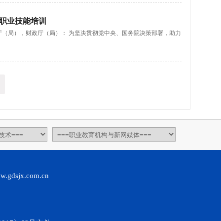
+职业技能培训
障厅（局），财政厅（局）： 为坚决贯彻党中央、国务院决策部署，助力
jx.com.cn