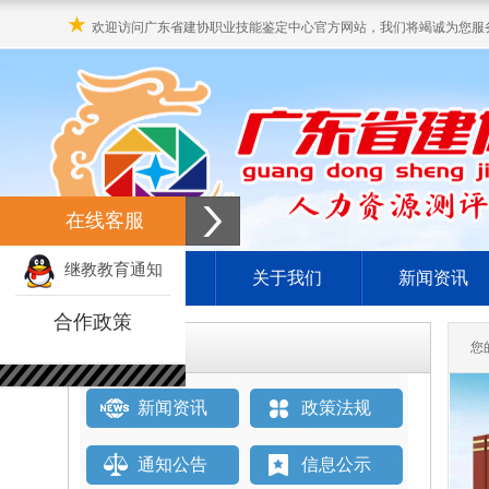
★
欢迎访问广东省建协职业技能鉴定中心官方网站，我们将竭诚为您服
在线客服
继教教育通知
网站首页
关于我们
新闻资讯
合作政策
栏目直通车
您
新闻资讯
政策法规
通知公告
信息公示