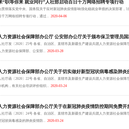
来“职等你来 就业同行”人社部启动百日千万网络招聘专项行动
为贯彻落实党中央、国务院关于应对新冠肺炎疫情影响强化稳就业举措的决策部署，3月
日千万网络招聘专项行动，通过...
2020-04-06
人力资源社会保障部办公厅 公安部办公厅关于颁布保卫管理员国
人社厅发〔2020〕25号 各省、自治区、直辖市及新疆生产建设兵团人力资源社会保
人力资源社会保障部、公安部...
2020-03-28
人力资源社会保障部办公厅关于切实做好新型冠状病毒感染肺炎
人社厅函〔2020〕22号 各省、自治区、直辖市及新疆生产建设兵团人力资源社会保
作机构，有关社会培训评价组织...
2020-03-24
人力资源社会保障部办公厅关于在新冠肺炎疫情防控期间免费开
人社厅函〔2020〕24号 各省、自治区、直辖市及新疆生产建设兵团人力资源社会保
型冠状病毒感染的肺炎疫情防...
2020-03-24