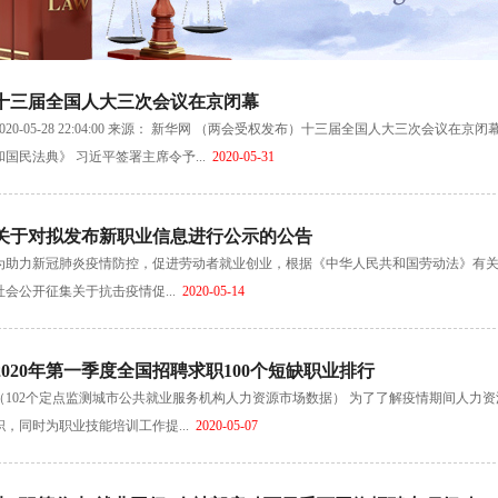
十三届全国人大三次会议在京闭幕
2020-05-28 22:04:00 来源： 新华网 （两会受权发布）十三届全国人大三次
和国民法典》 习近平签署主席令予...
2020-05-31
关于对拟发布新职业信息进行公示的公告
为助力新冠肺炎疫情防控，促进劳动者就业创业，根据《中华人民共和国劳动法》有
社会公开征集关于抗击疫情促...
2020-05-14
2020年第一季度全国招聘求职100个短缺职业排行
（102个定点监测城市公共就业服务机构人力资源市场数据） 为了了解疫情期间人力
职，同时为职业技能培训工作提...
2020-05-07