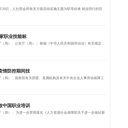
20日，人社部会同有关方面启动实施主题为职等你来 就业同行的百
家职业技能标
障厅（局）、公安厅（局）： 根据《中华人民共和国劳动法》有关规定，
疫情防控期间技
障厅（局），国务院有关部委、直属机构及有关中央企业人事劳动保障工
放中国职业培训
障厅（局）： 为进一步贯彻落实《人力资源社会保障部关于进一步做好新